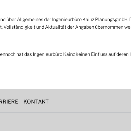
und über Allgemeines der Ingenieurbüro Kainz PlanungsgmbH. Di
it, Vollständigkeit und Aktualität der Angaben übernommen we
dennoch hat das Ingenieurbüro Kainz keinen Einfluss auf deren
RRIERE
KONTAKT