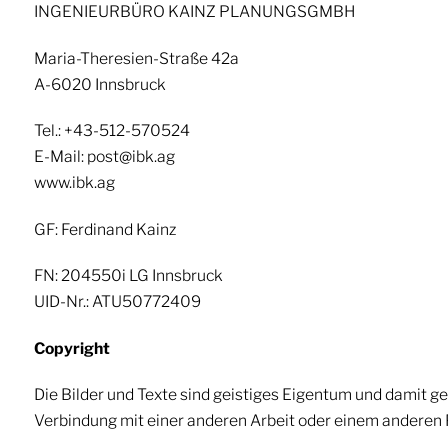
INGENIEURBÜRO KAINZ PLANUNGSGMBH
Maria-Theresien-Straße 42a
A-6020 Innsbruck
Tel.: +43-512-570524
E-Mail: post@ibk.ag
www.ibk.ag
GF: Ferdinand Kainz
FN: 204550i LG Innsbruck
UID-Nr.: ATU50772409
Copyright
Die Bilder und Texte sind geistiges Eigentum und damit ge
Verbindung mit einer anderen Arbeit oder einem anderen 