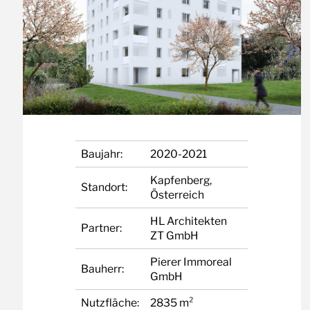
Baujahr:
2020-2021
Kapfenberg,
Standort:
Österreich
HL Architekten
Partner:
ZT GmbH
Pierer Immoreal
Bauherr:
GmbH
Nutzfläche:
2835 m²