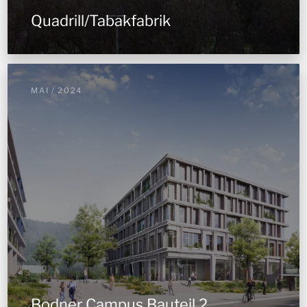
Quadrill/Tabakfabrik
MAI / 2024
Bodner Campus Bauteil 2