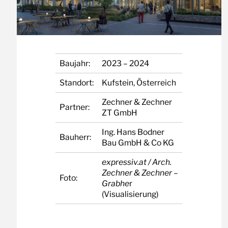
Baujahr:
2023 – 2024
Standort:
Kufstein, Österreich
Zechner & Zechner
Partner:
ZT GmbH
Ing. Hans Bodner
Bauherr:
Bau GmbH & Co KG
expressiv.at / Arch.
Zechner & Zechner –
Foto:
Grabhe
r
(Visualisierung)